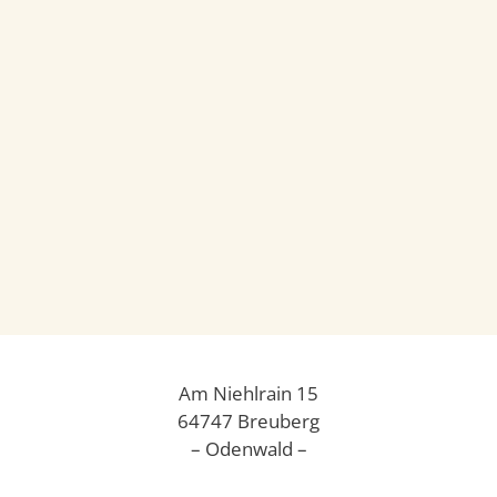
Am Niehlrain 15
64747 Breuberg
– Odenwald –