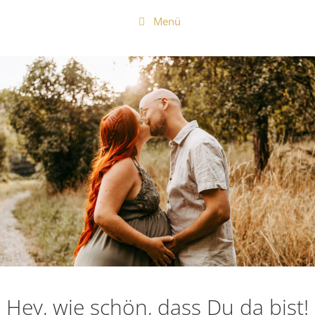
Zum
Menü
Inhalt
springen
Hey, wie schön, dass Du da bist!