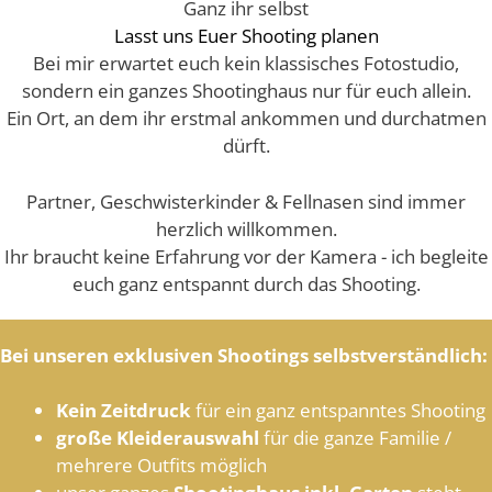
Ganz ihr selbst
Lasst uns Euer Shooting planen
Bei mir erwartet euch kein klassisches Fotostudio,
sondern ein ganzes Shootinghaus nur für euch allein.
Ein Ort, an dem ihr erstmal ankommen und durchatmen
dürft.
Partner, Geschwisterkinder & Fellnasen sind immer
herzlich willkommen.
Ihr braucht keine Erfahrung vor der Kamera - ich begleite
euch ganz entspannt durch das Shooting.
Bei unseren exklusiven Shootings selbstverständlich:
Kein Zeitdruck
für ein ganz entspanntes Shooting
große
Kleiderauswahl
für die ganze Familie /
mehrere Outfits möglich