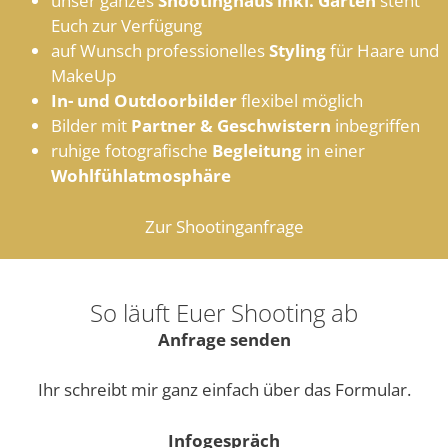
unser ganzes
Shootinghaus inkl. Garten
steht
Euch zur Verfügung
auf Wunsch professionelles
Styling
für Haare und
MakeUp
In- und Outdoorbilder
flexibel möglich
Bilder mit
Partner & Geschwistern
inbegriffen
ruhige fotografische
Begleitung
in einer
Wohlfühlatmosphäre
Zur Shootinganfrage
So läuft Euer Shooting ab
Anfrage senden
Ihr schreibt mir ganz einfach über das Formular.
Infogespräch