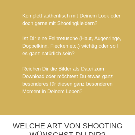
Komplett authentisch mit Deinem Look oder
doch gerne mit Shootingkleidern?
Ist Dir eine Feinretusche (Haut, Augenringe,
Doppelkinn, Flecken etc.) wichtig oder soll
es ganz natürlich sein?
Reichen Dir die Bilder als Datei zum
Download oder möchtest Du etwas ganz
besonderes für diesen ganz besonderen
Moment in Deinem Leben?
WELCHE ART VON SHOOTING
WÜNSCHST DU DIR?