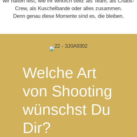
wir halten fest, wie ihr wirklich seid: als Team, als Chaos-
Crew, als Kuschelbande oder alles zusammen.
Denn genau diese Momente sind es, die bleiben.
Welche Art
von Shooting
wünschst Du
Dir?