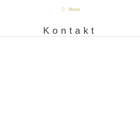
Zum
Menü
Inhalt
springen
Kontakt