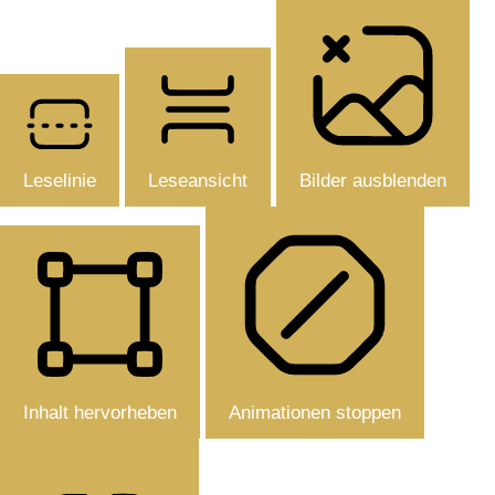
Leselinie
Leseansicht
Bilder ausblenden
Inhalt hervorheben
Animationen stoppen