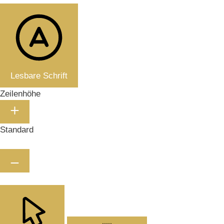
Lesbare Schrift
Zeilenhöhe
Standard