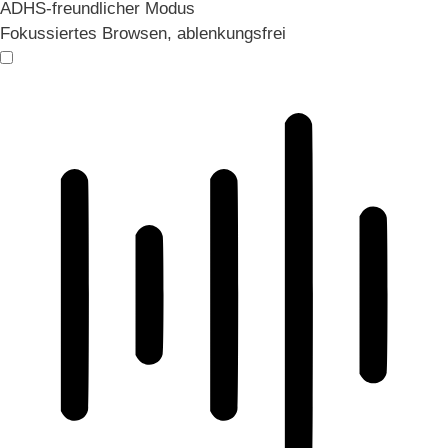
ADHS-freundlicher Modus
Fokussiertes Browsen, ablenkungsfrei