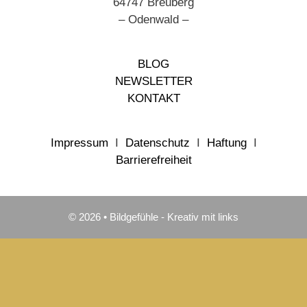
64747 Breuberg
– Odenwald –
BLOG
NEWSLETTER
KONTAKT
Impressum
I
Datenschutz
I
Haftung
I
Barrierefreiheit
© 2026 • Bildgefühle - Kreativ mit links