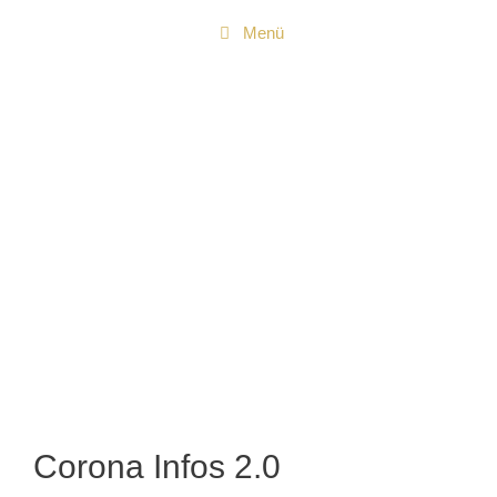
Zum
Menü
Inhalt
springen
Corona Infos 2.0