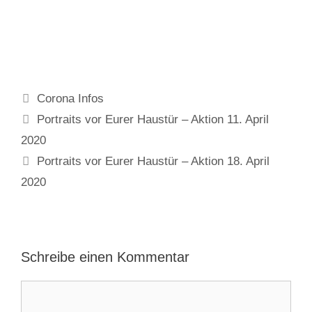
Kategorien
Corona Infos
Portraits vor Eurer Haustür – Aktion 11. April
2020
Portraits vor Eurer Haustür – Aktion 18. April
2020
Schreibe einen Kommentar
Kommentar