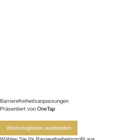
Barrierefreiheitsanpassungen
Präsentiert von
OneTap
Werkzeugleiste ausblenden
Wählen Sie Ihr Barrierefreiheitsprofil aus