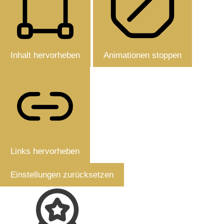
Inhalt hervorheben
Animationen stoppen
Links hervorheben
Einstellungen zurücksetzen