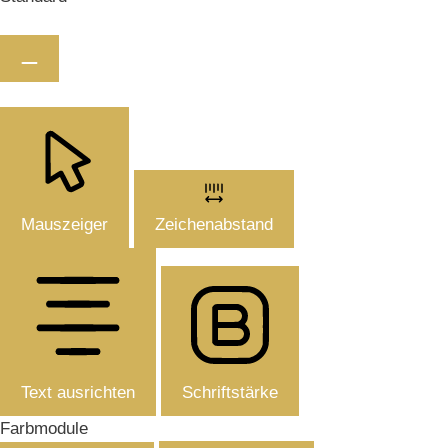
Mauszeiger
Zeichenabstand
Text ausrichten
Schriftstärke
Farbmodule