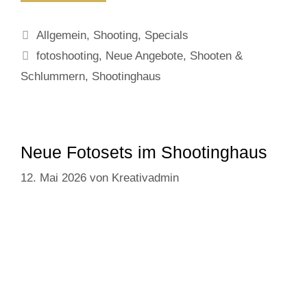
Spaß
im
Kategorien
Allgemein
,
Shooting
,
Specials
Sommer
Schlagwörter
fotoshooting
,
Neue Angebote
,
Shooten &
Schlummern
,
Shootinghaus
Neue Fotosets im Shootinghaus
12. Mai 2026
von
Kreativadmin