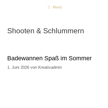
Zum
Menü
Inhalt
springen
Shooten & Schlummern
Badewannen Spaß im Sommer
1. Juni 2026
von
Kreativadmin