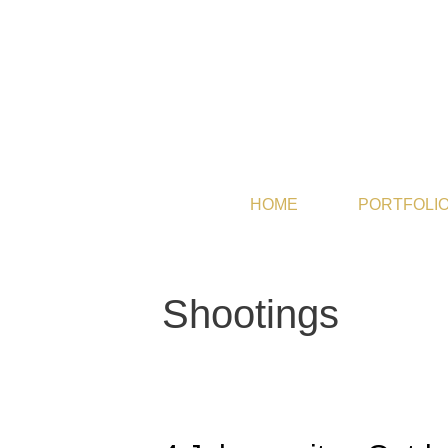
Zum
Inhalt
springen
HOME
PORTFOLI
Shootings