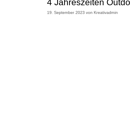
4 Jahreszeiten Outdo
19. September 2023
von
Kreativadmin