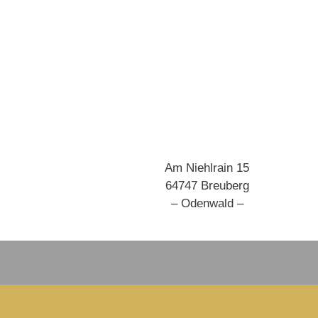
Am Niehlrain 15
64747 Breuberg
– Odenwald –